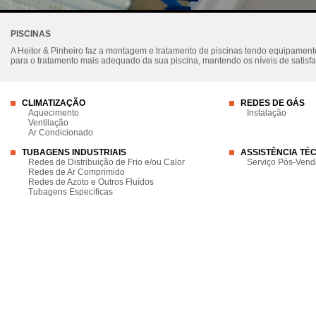
PISCINAS
A Heitor & Pinheiro faz a montagem e tratamento de piscinas tendo equipam
para o tratamento mais adequado da sua piscina, mantendo os níveis de satisf
CLIMATIZAÇÃO
REDES DE GÁS
Aquecimento
Instalação
Ventilação
Ar Condicionado
TUBAGENS INDUSTRIAIS
ASSISTÊNCIA TÉ
Redes de Distribuição de Frio e/ou Calor
Serviço Pós-Vend
Redes de Ar Comprimido
Redes de Azoto e Outros Fluídos
Tubagens Específicas