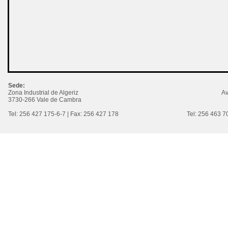
Sede:
Zona Industrial de Algeriz
Av
3730-266 Vale de Cambra
Tel: 256 427 175-6-7 | Fax: 256 427 178
Tel: 256 463 7